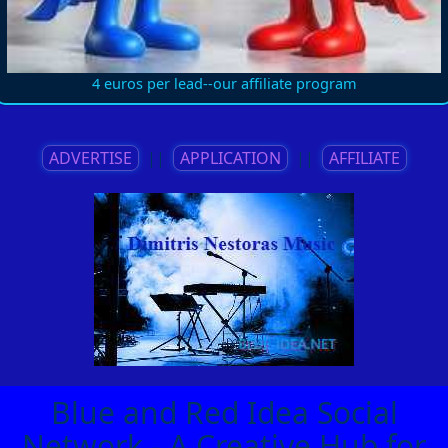
4 euros per lead--our affiliate program
ADVERTISE
||
APPLICATION
||
AFFILIATE
Blue and Red Idea Social
Network - A Creative Hub for