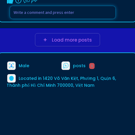
Load more posts
Male
posts
1
Located in 1420 Võ Văn Kiệt, Phường 1, Quận 6,
Thành phố Hồ Chí Minh 700000, Việt Nam