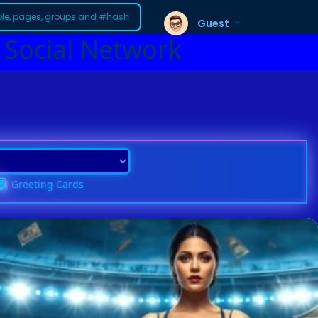
Guest
 Social Network
Greeting Cards