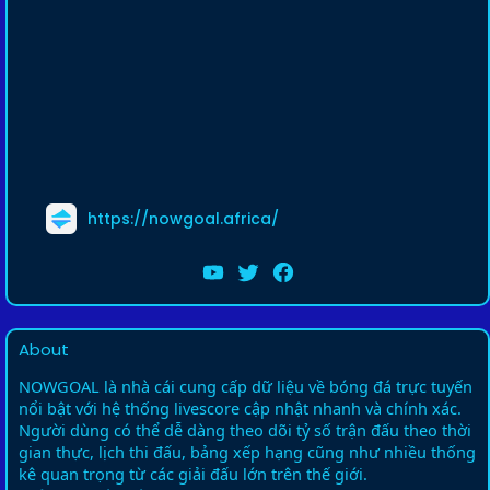
https://nowgoal.africa/
About
NOWGOAL là nhà cái cung cấp dữ liệu về bóng đá trực tuyến
nổi bật với hệ thống livescore cập nhật nhanh và chính xác.
Người dùng có thể dễ dàng theo dõi tỷ số trận đấu theo thời
gian thực, lịch thi đấu, bảng xếp hạng cũng như nhiều thống
kê quan trọng từ các giải đấu lớn trên thế giới.