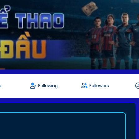
s
Following
Followers