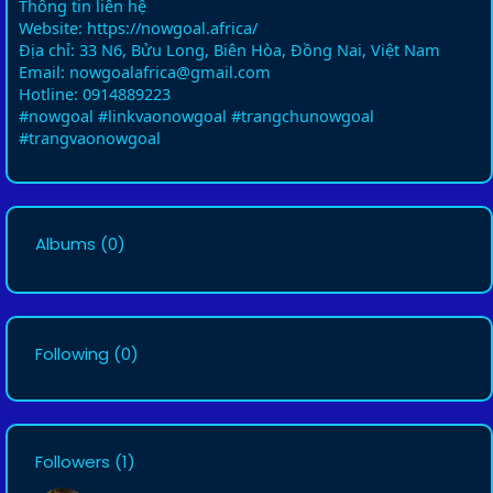
Thông tin liên hệ
Website: https://nowgoal.africa/
Địa chỉ: 33 N6, Bửu Long, Biên Hòa, Đồng Nai, Việt Nam
Email: nowgoalafrica@gmail.com
Hotline: 0914889223
#nowgoal #linkvaonowgoal #trangchunowgoal
#trangvaonowgoal
Albums
(0)
Following
(0)
Followers
(1)