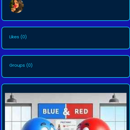
Likes
(0)
Groups
(0)