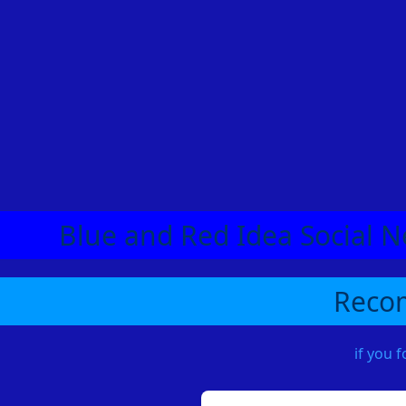
Blue and Red Idea Social N
Recom
if you 