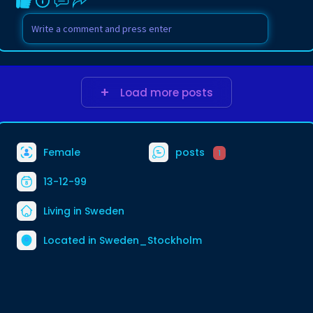
Load more posts
Female
posts
1
13-12-99
Living in Sweden
Located in Sweden_Stockholm