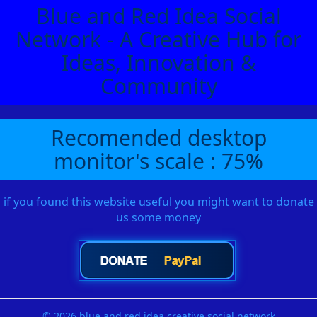
Blue and Red Idea Social
Network - A Creative Hub for
Ideas, Innovation &
Community
Recomended desktop
monitor's scale : 75%
if you found this website useful you might want to donate
us some money
© 2026 blue and red idea creative social network